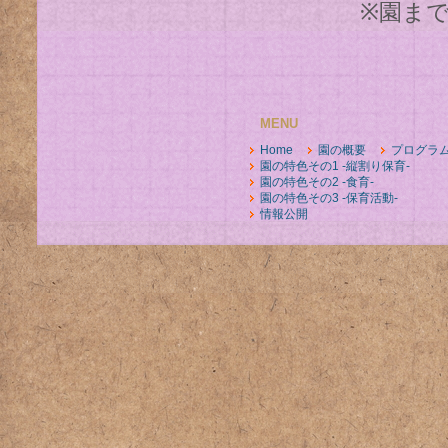
※園ま
MENU
Home
園の概要
プログラ
園の特色その1 -縦割り保育-
園の特色その2 -食育-
園の特色その3 -保育活動-
情報公開