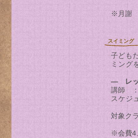
※月謝 
スイミング
子ども
ミング
― レ
講師 
スケジ
(園
対象クラ
※会費4