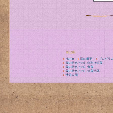
MENU
Home
園の概要
プログラ
園の特色その1 -縦割り保育-
園の特色その2 -食育-
園の特色その3 -保育活動-
情報公開