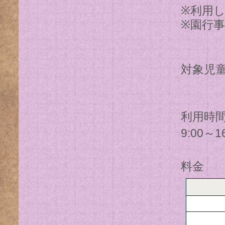
※利用
※園行
対象児
※年
利用時
9:00
料金